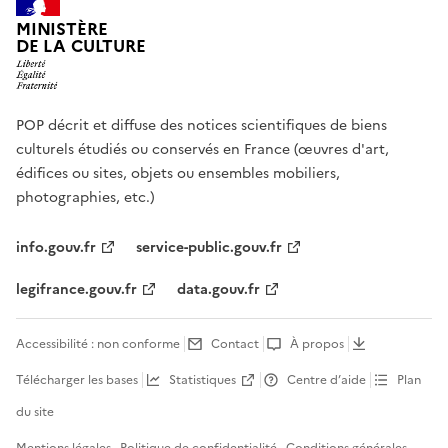
MINISTÈRE
DE LA CULTURE
POP décrit et diffuse des notices scientifiques de biens
culturels étudiés ou conservés en France (œuvres d'art,
édifices ou sites, objets ou ensembles mobiliers,
photographies, etc.)
info.gouv.fr
service-public.gouv.fr
legifrance.gouv.fr
data.gouv.fr
Accessibilité : non conforme
Contact
À propos
Télécharger les bases
Statistiques
Centre d’aide
Plan
du site