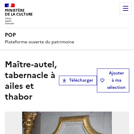
MINISTÈRE
DE LA CULTURE
POP
Plateforme ouverte du patrimoine
maître-autel,
tabernacle à
Ajouter
Télécharger
à ma
ailes et
sélection
thabor