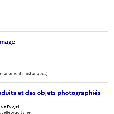
’image
s monuments historiques)
duits et des objets photographiés
de l'objet
uvelle Aquitaine