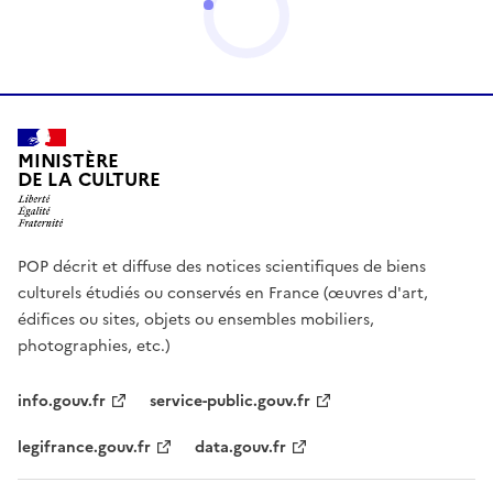
MINISTÈRE
DE LA CULTURE
POP décrit et diffuse des notices scientifiques de biens
culturels étudiés ou conservés en France (œuvres d'art,
édifices ou sites, objets ou ensembles mobiliers,
photographies, etc.)
info.gouv.fr
service-public.gouv.fr
legifrance.gouv.fr
data.gouv.fr