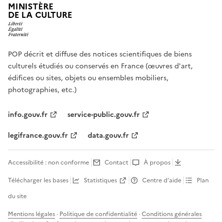
MINISTÈRE
DE LA CULTURE
POP décrit et diffuse des notices scientifiques de biens
culturels étudiés ou conservés en France (œuvres d'art,
édifices ou sites, objets ou ensembles mobiliers,
photographies, etc.)
info.gouv.fr
service-public.gouv.fr
legifrance.gouv.fr
data.gouv.fr
Accessibilité : non conforme
Contact
À propos
Télécharger les bases
Statistiques
Centre d’aide
Plan
du site
Mentions légales
·
Politique de confidentialité
·
Conditions générales