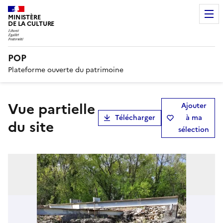
MINISTÈRE
DE LA CULTURE
POP
Plateforme ouverte du patrimoine
vue partielle
Ajouter
Télécharger
à ma
du site
sélection