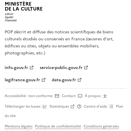
MINISTÈRE
DE LA CULTURE
POP décrit et diffuse des notices scientifiques de biens
culturels étudiés ou conservés en France (œuvres d'art,
édifices ou sites, objets ou ensembles mobiliers,
photographies, etc.)
info.gouv.fr
service-public.gouv.fr
legifrance.gouv.fr
data.gouv.fr
Accessibilité : non conforme
Contact
À propos
Télécharger les bases
Statistiques
Centre d’aide
Plan
du site
Mentions légales
·
Politique de confidentialité
·
Conditions générales