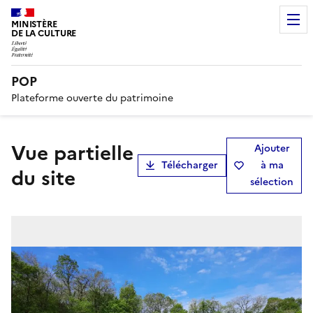
MINISTÈRE
DE LA CULTURE
POP
Plateforme ouverte du patrimoine
vue partielle
Ajouter
Télécharger
à ma
du site
sélection