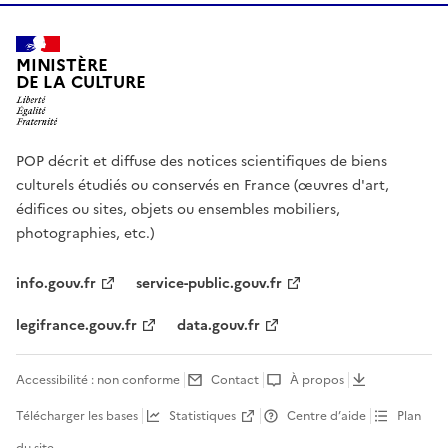
MINISTÈRE
DE LA CULTURE
POP décrit et diffuse des notices scientifiques de biens
culturels étudiés ou conservés en France (œuvres d'art,
édifices ou sites, objets ou ensembles mobiliers,
photographies, etc.)
info.gouv.fr
service-public.gouv.fr
legifrance.gouv.fr
data.gouv.fr
Accessibilité : non conforme
Contact
À propos
Télécharger les bases
Statistiques
Centre d’aide
Plan