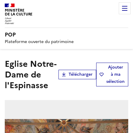
MINISTÈRE
DE LA CULTURE
POP
Plateforme ouverte du patrimoine
Eglise Notre-
Ajouter
Dame de
Télécharger
à ma
sélection
l'Espinasse