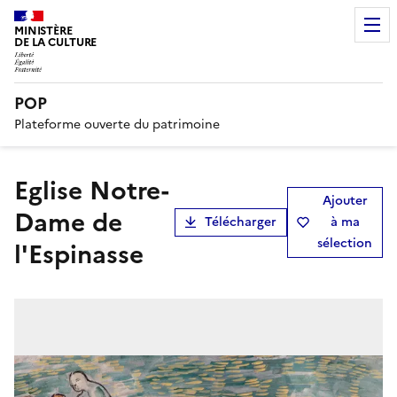
MINISTÈRE
DE LA CULTURE
POP
Plateforme ouverte du patrimoine
Eglise Notre-
Ajouter
Dame de
Télécharger
à ma
sélection
l'Espinasse