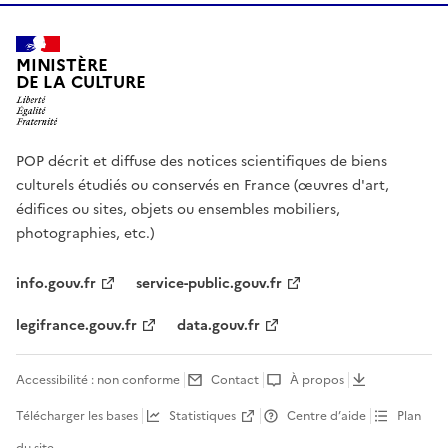
MINISTÈRE
DE LA CULTURE
POP décrit et diffuse des notices scientifiques de biens
culturels étudiés ou conservés en France (œuvres d'art,
édifices ou sites, objets ou ensembles mobiliers,
photographies, etc.)
info.gouv.fr
service-public.gouv.fr
legifrance.gouv.fr
data.gouv.fr
Accessibilité : non conforme
Contact
À propos
Télécharger les bases
Statistiques
Centre d’aide
Plan