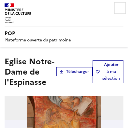
MINISTÈRE
DE LA CULTURE
POP
Plateforme ouverte du patrimoine
Eglise Notre-
Ajouter
Dame de
Télécharger
à ma
sélection
l'Espinasse