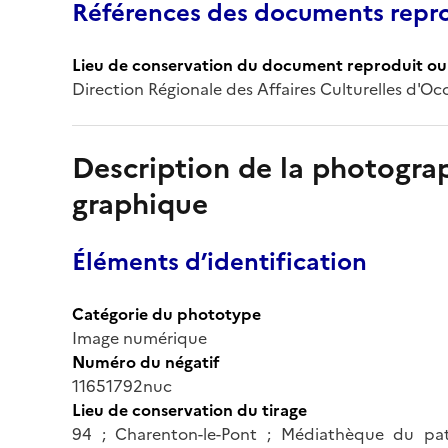
Références des documents repro
Lieu de conservation du document reproduit ou 
Direction Régionale des Affaires Culturelles d'Oc
Description de la photogr
graphique
Éléments d’identification
Catégorie du phototype
Image numérique
Numéro du négatif
11651792nuc
Lieu de conservation du tirage
94 ; Charenton-le-Pont ; Médiathèque du pa