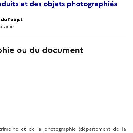
duits et des objets photographiés
de l'objet
citanie
aphie ou du document
trimoine et de la photographie (département de la