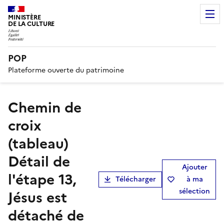
MINISTÈRE
DE LA CULTURE
POP
Plateforme ouverte du patrimoine
chemin de
croix
(tableau)
Détail de
Ajouter
l'étape 13,
Télécharger
à ma
sélection
Jésus est
détaché de