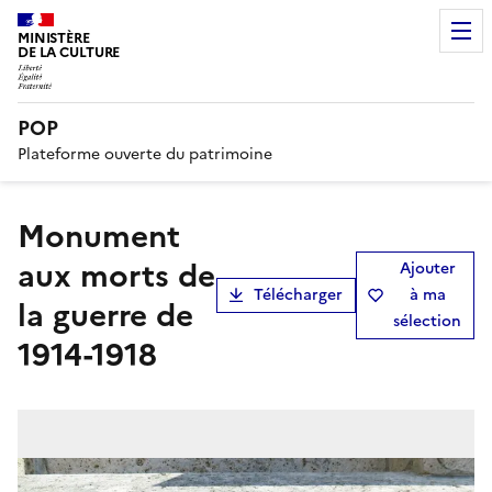
MINISTÈRE
DE LA CULTURE
POP
Plateforme ouverte du patrimoine
Monument
aux morts de
Ajouter
Télécharger
à ma
la guerre de
sélection
1914-1918