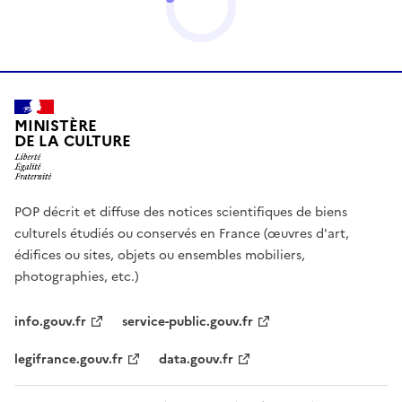
MINISTÈRE
DE LA CULTURE
POP décrit et diffuse des notices scientifiques de biens
culturels étudiés ou conservés en France (œuvres d'art,
édifices ou sites, objets ou ensembles mobiliers,
photographies, etc.)
info.gouv.fr
service-public.gouv.fr
legifrance.gouv.fr
data.gouv.fr