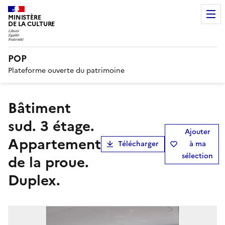
MINISTÈRE
DE LA CULTURE
POP
Plateforme ouverte du patrimoine
Bâtiment
sud. 3 étage.
Ajouter
Appartement
Télécharger
à ma
sélection
de la proue.
Duplex.