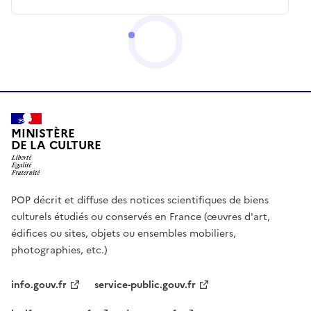
MINISTÈRE
DE LA CULTURE
POP décrit et diffuse des notices scientifiques de biens
culturels étudiés ou conservés en France (œuvres d'art,
édifices ou sites, objets ou ensembles mobiliers,
photographies, etc.)
info.gouv.fr
service-public.gouv.fr