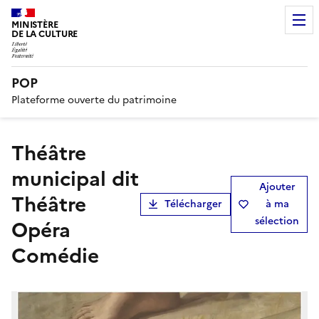
MINISTÈRE
DE LA CULTURE
POP
Plateforme ouverte du patrimoine
théâtre
municipal dit
Ajouter
Théâtre
Télécharger
à ma
sélection
Opéra
Comédie