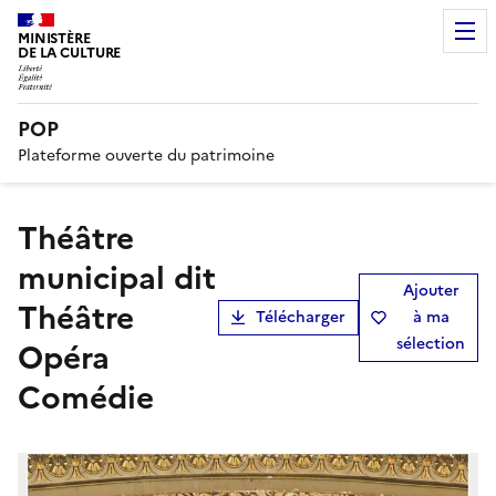
MINISTÈRE
DE LA CULTURE
POP
Plateforme ouverte du patrimoine
théâtre
municipal dit
Ajouter
Théâtre
Télécharger
à ma
sélection
Opéra
Comédie