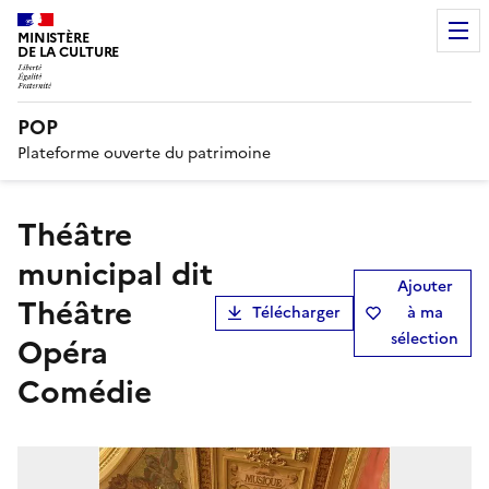
MINISTÈRE
DE LA CULTURE
POP
Plateforme ouverte du patrimoine
théâtre
municipal dit
Ajouter
Théâtre
Télécharger
à ma
sélection
Opéra
Comédie