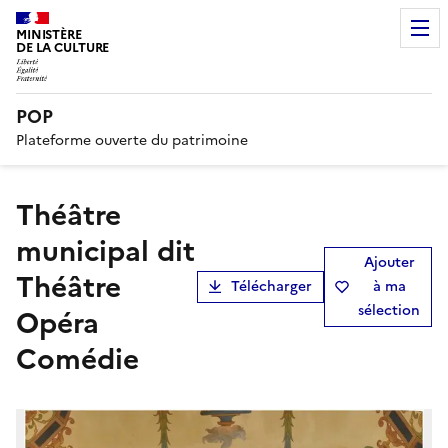
MINISTÈRE
DE LA CULTURE
POP
Plateforme ouverte du patrimoine
théâtre
municipal dit
Ajouter
Théâtre
Télécharger
à ma
sélection
Opéra
Comédie