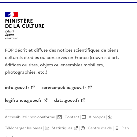
MINISTÈRE
DE LA CULTURE
POP décrit et diffuse des notices scientifiques de biens
culturels étudiés ou conservés en France (œuvres d'art,
édifices ou sites, objets ou ensembles mobiliers,
photographies, etc.)
info.gouv.fr
service-public.gouv.fr
legifrance.gouv.fr
data.gouv.fr
Accessibilité : non conforme
Contact
À propos
Télécharger les bases
Statistiques
Centre d’aide
Plan