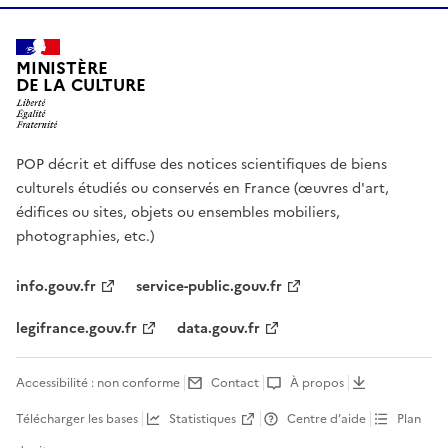
MINISTÈRE
DE LA CULTURE
POP décrit et diffuse des notices scientifiques de biens
culturels étudiés ou conservés en France (œuvres d'art,
édifices ou sites, objets ou ensembles mobiliers,
photographies, etc.)
info.gouv.fr
service-public.gouv.fr
legifrance.gouv.fr
data.gouv.fr
Accessibilité : non conforme
Contact
À propos
Télécharger les bases
Statistiques
Centre d’aide
Plan