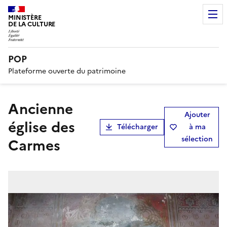
MINISTÈRE
DE LA CULTURE
POP
Plateforme ouverte du patrimoine
ancienne
Ajouter
église des
Télécharger
à ma
sélection
Carmes