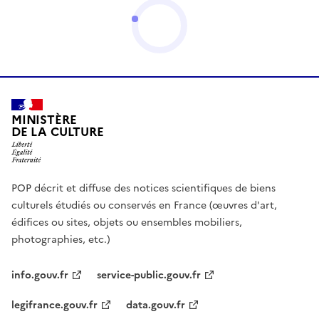
MINISTÈRE
DE LA CULTURE
POP décrit et diffuse des notices scientifiques de biens
culturels étudiés ou conservés en France (œuvres d'art,
édifices ou sites, objets ou ensembles mobiliers,
photographies, etc.)
info.gouv.fr
service-public.gouv.fr
legifrance.gouv.fr
data.gouv.fr