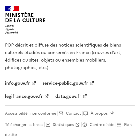
MINISTÈRE
DE LA CULTURE
POP décrit et diffuse des notices scientifiques de biens
culturels étudiés ou conservés en France (œuvres d'art,
édifices ou sites, objets ou ensembles mobiliers,
photographies, etc.)
info.gouv.fr
service-public.gouv.fr
legifrance.gouv.fr
data.gouv.fr
Accessibilité : non conforme
Contact
À propos
Télécharger les bases
Statistiques
Centre d’aide
Plan
du site