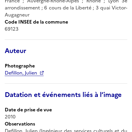
France ; Auvergne-Rhône-Alpes ; Rhône ; Lyon 3e
arrondissement ; 6 cours de la Liberté ; 3 quai Victor-
Augagneur
Code INSEE de la commune
69123
Auteur
Photographe
Defillon, Julien
Datation et événements liés à l’image
Date de prise de vue
2010
Observations
Defillon, Julien (Ingénieur des services culturels et du