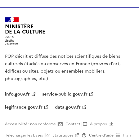
MINISTÈRE
DE LA CULTURE
POP décrit et diffuse des notices scientifiques de biens
culturels étudiés ou conservés en France (œuvres d'art,
édifices ou sites, objets ou ensembles mobiliers,
photographies, etc.)
info.gouv.fr
service-public.gouv.fr
legifrance.gouv.fr
data.gouv.fr
Accessibilité : non conforme
Contact
À propos
Télécharger les bases
Statistiques
Centre d’aide
Plan