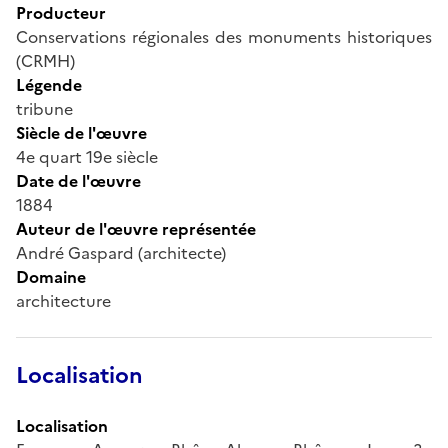
Producteur
Conservations régionales des monuments historiques
(CRMH)
Légende
tribune
Siècle de l'œuvre
4e quart 19e siècle
Date de l'œuvre
1884
Auteur de l'œuvre représentée
André Gaspard (architecte)
Domaine
architecture
Localisation
Localisation