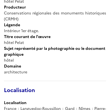
hôtel Pelat
Producteur
Conservations régionales des monuments historiques
(CRMH)
Légende
Intérieur 1er étage.
Titre courant de l'œuvre
hôtel Pelat
Sujet représenté par la photographie ou le document
graphique
hôtel
Domaine
architecture
Localisation
Localisation
France ; Languedoc-Roussillon ; Gard ; Nîmes ; Pierre-