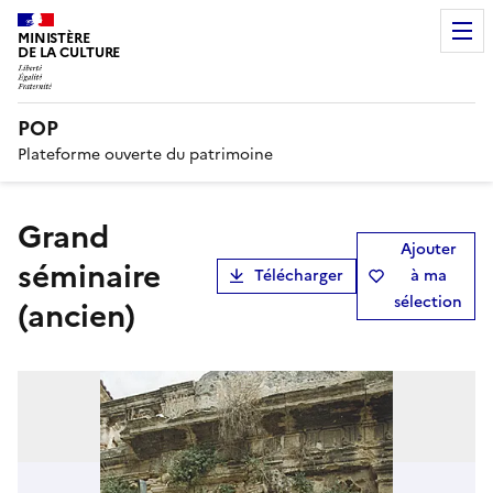
MINISTÈRE
DE LA CULTURE
POP
Plateforme ouverte du patrimoine
grand
Ajouter
séminaire
Télécharger
à ma
sélection
(ancien)