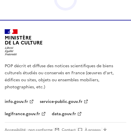
MINISTÈRE
DE LA CULTURE
POP décrit et diffuse des notices scientifiques de biens
culturels étudiés ou conservés en France (œuvres d'art,
édifices ou sites, objets ou ensembles mobiliers,
photographies, etc.)
info.gouv.fr
service-public.gouv.fr
legifrance.gouv.fr
data.gouv.fr
Accessibilité : non conforme
Contact
À propos