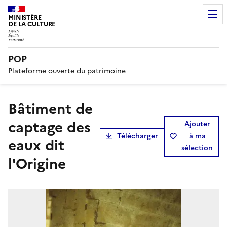
MINISTÈRE
DE LA CULTURE
POP
Plateforme ouverte du patrimoine
bâtiment de
captage des
Ajouter
Télécharger
à ma
eaux dit
sélection
l'Origine