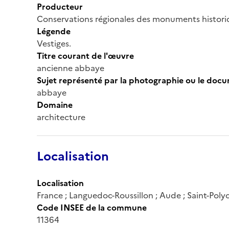
Producteur
Conservations régionales des monuments histor
Légende
Vestiges.
Titre courant de l'œuvre
ancienne abbaye
Sujet représenté par la photographie ou le doc
abbaye
Domaine
architecture
Localisation
Localisation
France ; Languedoc-Roussillon ; Aude ; Saint-Poly
Code INSEE de la commune
11364