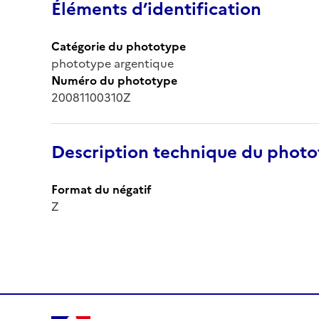
Éléments d’identification
Catégorie du phototype
phototype argentique
Numéro du phototype
20081100310Z
Description technique du phot
Format du négatif
Z