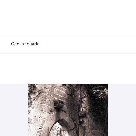
Centre d'aide