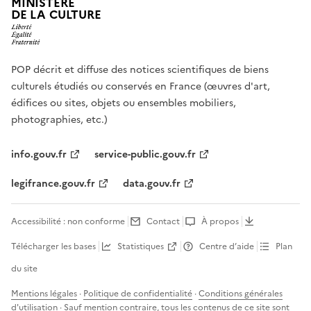
MINISTÈRE
DE LA CULTURE
POP décrit et diffuse des notices scientifiques de biens
culturels étudiés ou conservés en France (œuvres d'art,
édifices ou sites, objets ou ensembles mobiliers,
photographies, etc.)
info.gouv.fr
service-public.gouv.fr
legifrance.gouv.fr
data.gouv.fr
Accessibilité : non conforme
Contact
À propos
Télécharger les bases
Statistiques
Centre d’aide
Plan
du site
Mentions légales
·
Politique de confidentialité
·
Conditions générales
d'utilisation
· Sauf mention contraire, tous les contenus de ce site sont