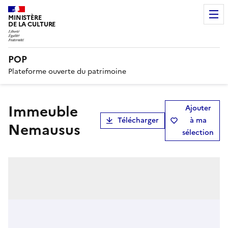
MINISTÈRE
DE LA CULTURE
POP
Plateforme ouverte du patrimoine
immeuble
Ajouter
Télécharger
à ma
Nemausus
sélection