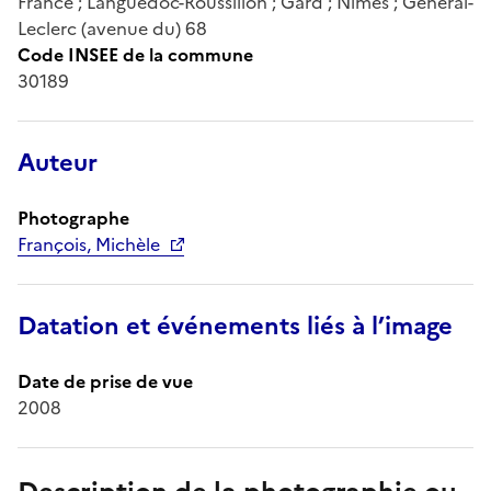
France ; Languedoc-Roussillon ; Gard ; Nîmes ; Général-
Leclerc (avenue du) 68
Code INSEE de la commune
30189
Auteur
Photographe
François, Michèle
Datation et événements liés à l’image
Date de prise de vue
2008