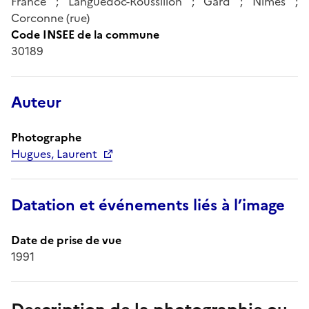
France ; Languedoc-Roussillon ; Gard ; Nîmes ;
Corconne (rue)
Code INSEE de la commune
30189
Auteur
Photographe
Hugues, Laurent
Datation et événements liés à l’image
Date de prise de vue
1991