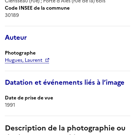
Clérisseau (rue) ; Porte d'Alès (rue de la) 6bis
Code INSEE de la commune
30189
Auteur
Photographe
Hugues, Laurent
Datation et événements liés à l’image
Date de prise de vue
1991
Description de la photographie ou