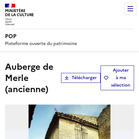
MINISTÈRE
DE LA CULTURE
POP
Plateforme ouverte du patrimoine
auberge de
Ajouter
Merle
Télécharger
à ma
sélection
(ancienne)