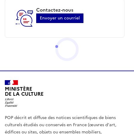
Contactez-nous
Envoyer un courriel
MINISTÈRE
DE LA CULTURE
POP décrit et diffuse des notices scientifiques de biens
culturels étudiés ou conservés en France (œuvres d'art,
édifices ou sites, objets ou ensembles mobiliers,