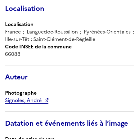
Localisation
Localisation
France ; Languedoc-Roussillon ; Pyrénées-Orientales ;
Ille-sur-Têt ; Saint-Clément-de-Régleille
Code INSEE de la commune
66088
Auteur
Photographe
Signoles, André
Datation et événements liés à l’image
Date de prise de vue