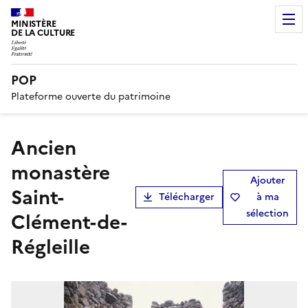
MINISTÈRE
DE LA CULTURE
POP
Plateforme ouverte du patrimoine
ancien
monastère
Ajouter
Saint-
Télécharger
à ma
sélection
Clément-de-
Régleille