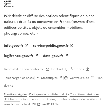
POP décrit et diffuse des notices scientifiques de biens
culturels étudiés ou conservés en France (œuvres d'art,
édifices ou sites, objets ou ensembles mobiliers,
photographies, etc.)
info.gouv.fr
service-public.gouv.fr
legifrance.gouv.fr
data.gouv.fr
Accessibilité : non conforme
Contact
À propos
Télécharger les bases
Statistiques
Centre d’aide
Plan
du site
Mentions légales
·
Politique de confidentialité
·
Conditions générales
d'utilisation
· Sauf mention contraire, tous les contenus de ce site sont
sous
Licence etalab-2.0
• #
d8413e1a