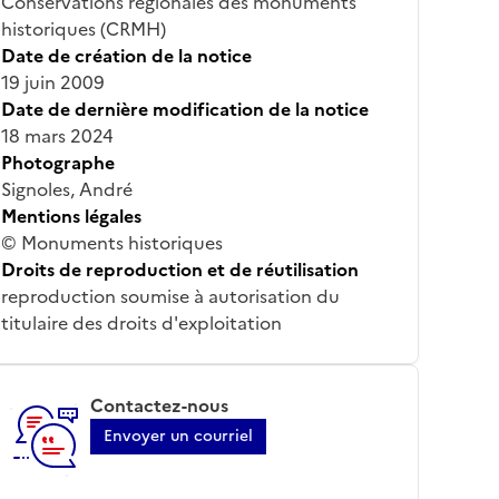
Conservations régionales des monuments
historiques (CRMH)
Date de création de la notice
19 juin 2009
Date de dernière modification de la notice
18 mars 2024
Photographe
Signoles, André
Mentions légales
© Monuments historiques
Droits de reproduction et de réutilisation
reproduction soumise à autorisation du
titulaire des droits d'exploitation
Contactez-nous
Envoyer un courriel