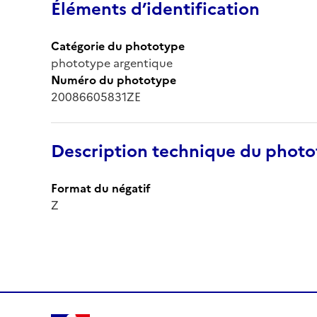
Éléments d’identification
Catégorie du phototype
phototype argentique
Numéro du phototype
20086605831ZE
Description technique du phot
Format du négatif
Z