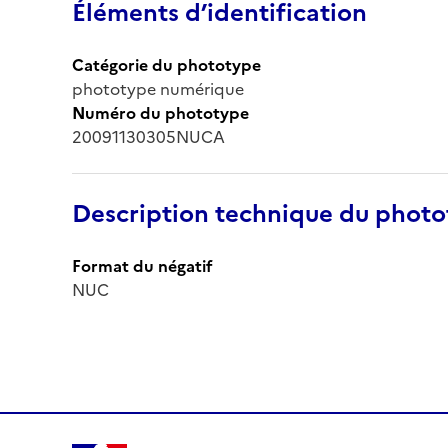
Éléments d’identification
Catégorie du phototype
phototype numérique
Numéro du phototype
20091130305NUCA
Description technique du phot
Format du négatif
NUC