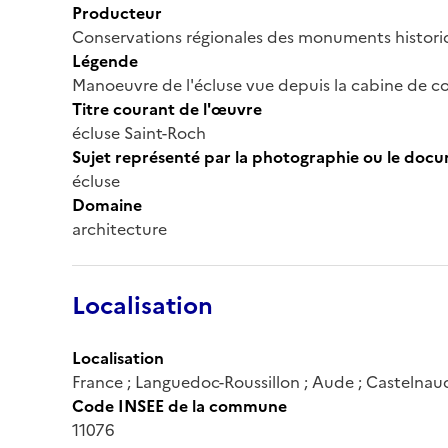
Producteur
Conservations régionales des monuments histor
Légende
Manoeuvre de l'écluse vue depuis la cabine de c
Titre courant de l'œuvre
écluse Saint-Roch
Sujet représenté par la photographie ou le doc
écluse
Domaine
architecture
Localisation
Localisation
France ; Languedoc-Roussillon ; Aude ; Castelnau
Code INSEE de la commune
11076