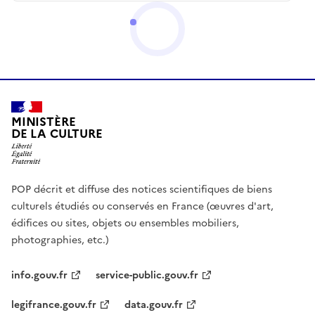
MINISTÈRE
DE LA CULTURE
POP décrit et diffuse des notices scientifiques de biens
culturels étudiés ou conservés en France (œuvres d'art,
édifices ou sites, objets ou ensembles mobiliers,
photographies, etc.)
info.gouv.fr
service-public.gouv.fr
legifrance.gouv.fr
data.gouv.fr