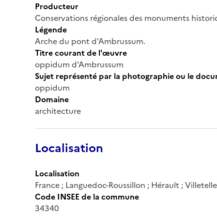
Producteur
Conservations régionales des monuments histor
Légende
Arche du pont d'Ambrussum.
Titre courant de l'œuvre
oppidum d'Ambrussum
Sujet représenté par la photographie ou le doc
oppidum
Domaine
architecture
Localisation
Localisation
France ; Languedoc-Roussillon ; Hérault ; Villetelle 
Code INSEE de la commune
34340