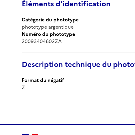
Éléments d’identification
Catégorie du phototype
phototype argentique
Numéro du phototype
20093404602ZA
Description technique du phot
Format du négatif
Z