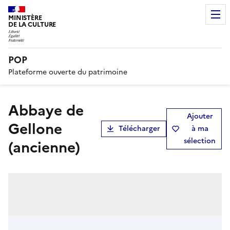
MINISTÈRE
DE LA CULTURE
POP
Plateforme ouverte du patrimoine
abbaye de
Ajouter
Gellone
Télécharger
à ma
sélection
(ancienne)