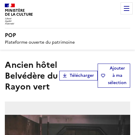
MINISTÈRE
DE LA CULTURE
POP
Plateforme ouverte du patrimoine
ancien hôtel
Ajouter
Belvédère du
Télécharger
à ma
sélection
Rayon vert