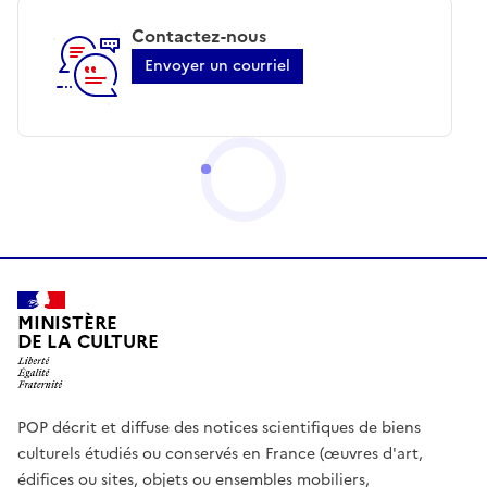
Contactez-nous
Envoyer un courriel
MINISTÈRE
DE LA CULTURE
POP décrit et diffuse des notices scientifiques de biens
culturels étudiés ou conservés en France (œuvres d'art,
édifices ou sites, objets ou ensembles mobiliers,