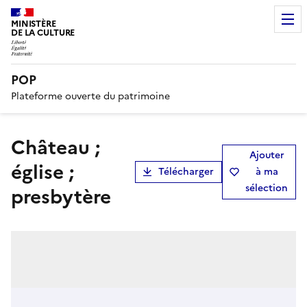
MINISTÈRE
DE LA CULTURE
POP
Plateforme ouverte du patrimoine
château ;
Ajouter
église ;
Télécharger
à ma
sélection
presbytère