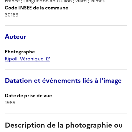
France ; Languedoc-Roussillon ; Gard ; Nîmes
Code INSEE de la commune
30189
Auteur
Photographe
Ripoll, Véronique
Datation et événements liés à l’image
Date de prise de vue
1989
Description de la photographie ou