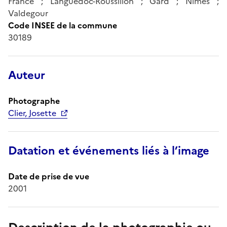
France ; Languedoc-Roussillon ; Gard ; Nîmes ;
Valdegour
Code INSEE de la commune
30189
Auteur
Photographe
Clier, Josette
Datation et événements liés à l’image
Date de prise de vue
2001