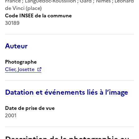
France ; Languedoc-Roussillon ; Gard ; Nîmes ; Léonard
de Vinci (place)
Code INSEE de la commune
30189
Auteur
Photographe
Clier, Josette
Datation et événements liés à l’image
Date de prise de vue
2001