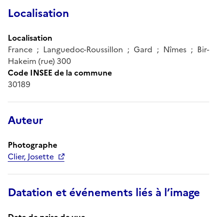
Localisation
Localisation
France ; Languedoc-Roussillon ; Gard ; Nîmes ; Bir-
Hakeim (rue) 300
Code INSEE de la commune
30189
Auteur
Photographe
Clier, Josette
Datation et événements liés à l’image
Date de prise de vue