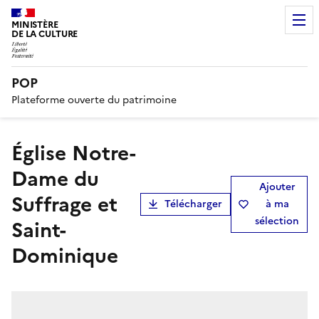
MINISTÈRE
DE LA CULTURE
POP
Plateforme ouverte du patrimoine
église Notre-
Dame du
Ajouter
Suffrage et
Télécharger
à ma
sélection
Saint-
Dominique