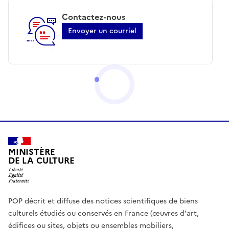
Contactez-nous
Envoyer un courriel
MINISTÈRE
DE LA CULTURE
POP décrit et diffuse des notices scientifiques de biens
culturels étudiés ou conservés en France (œuvres d'art,
édifices ou sites, objets ou ensembles mobiliers,