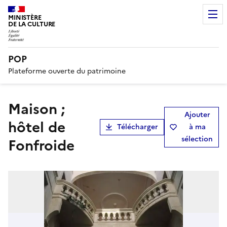
MINISTÈRE
DE LA CULTURE
POP
Plateforme ouverte du patrimoine
maison ;
Ajouter
hôtel de
Télécharger
à ma
sélection
Fonfroide