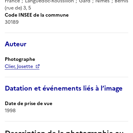
France ; Languedoc-Roussillon ; Gard ; Nîmes ; Bernis
(rue de) 3, 5
Code INSEE de la commune
30189
Auteur
Photographe
Clier, Josette
Datation et événements liés à l’image
Date de prise de vue
1998