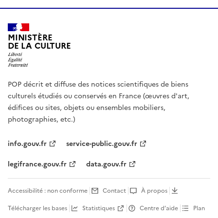
MINISTÈRE
DE LA CULTURE
POP décrit et diffuse des notices scientifiques de biens
culturels étudiés ou conservés en France (œuvres d'art,
édifices ou sites, objets ou ensembles mobiliers,
photographies, etc.)
info.gouv.fr
service-public.gouv.fr
legifrance.gouv.fr
data.gouv.fr
Accessibilité : non conforme
Contact
À propos
Télécharger les bases
Statistiques
Centre d’aide
Plan