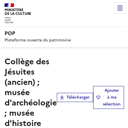
MINISTÈRE
DE LA CULTURE
POP
Plateforme ouverte du patrimoine
collège des
Jésuites
(ancien) ;
musée
Ajouter
Télécharger
à ma
d'archéologie
sélection
; musée
d'histoire