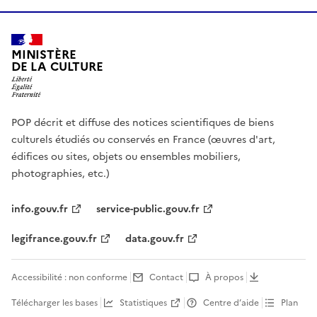
MINISTÈRE
DE LA CULTURE
POP décrit et diffuse des notices scientifiques de biens
culturels étudiés ou conservés en France (œuvres d'art,
édifices ou sites, objets ou ensembles mobiliers,
photographies, etc.)
info.gouv.fr
service-public.gouv.fr
legifrance.gouv.fr
data.gouv.fr
Accessibilité : non conforme
Contact
À propos
Télécharger les bases
Statistiques
Centre d’aide
Plan