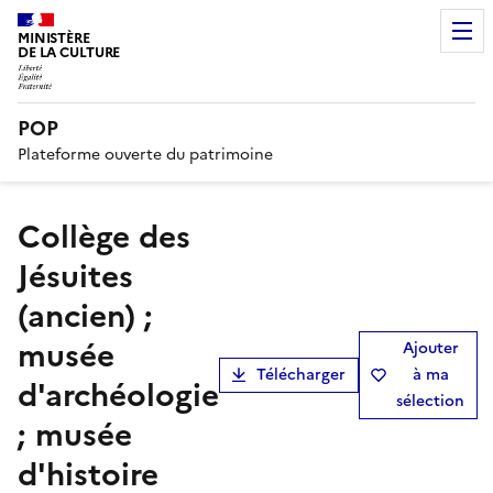
MINISTÈRE
DE LA CULTURE
POP
Plateforme ouverte du patrimoine
collège des
Jésuites
(ancien) ;
musée
Ajouter
Télécharger
à ma
d'archéologie
sélection
; musée
d'histoire