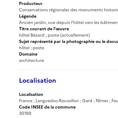
Producteur
Conservations régionales des monuments histor
Légende
Ancien jardin, vue depuis l'hôtel vers les bâtimen
Titre courant de l'œuvre
hôtel Bézard ; poste (actuellement)
Sujet représenté par la photographie ou le doc
hôtel ; poste
Domaine
architecture
Localisation
Localisation
France ; Languedoc-Roussillon ; Gard ; Nîmes ; Fe
Code INSEE de la commune
30189