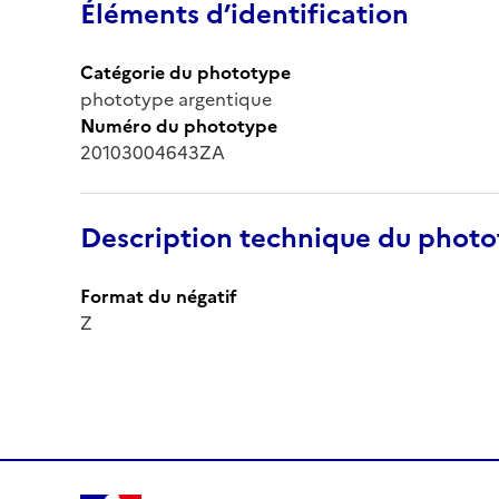
Éléments d’identification
Catégorie du phototype
phototype argentique
Numéro du phototype
20103004643ZA
Description technique du phot
Format du négatif
Z