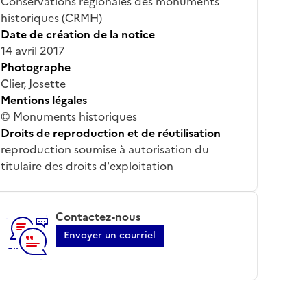
Conservations régionales des monuments
historiques (CRMH)
Date de création de la notice
14 avril 2017
Photographe
Clier, Josette
Mentions légales
© Monuments historiques
Droits de reproduction et de réutilisation
reproduction soumise à autorisation du
titulaire des droits d'exploitation
Contactez-nous
Envoyer un courriel