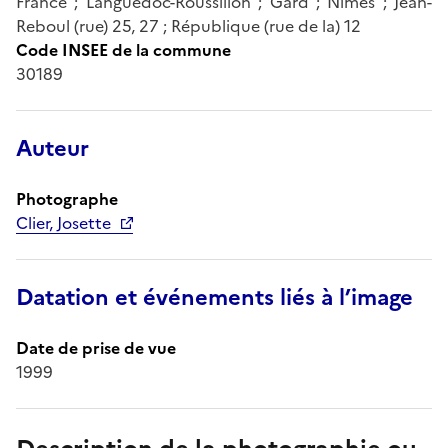
France ; Languedoc-Roussillon ; Gard ; Nîmes ; Jean-
Reboul (rue) 25, 27 ; République (rue de la) 12
Code INSEE de la commune
30189
Auteur
Photographe
Clier, Josette
Datation et événements liés à l’image
Date de prise de vue
1999